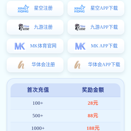
在足球界，球员的伤病和复出对球队的影响至关重
要。近日，巴萨迎来了拉菲尼亚、贝尔纳尔和滕森重
返合练的好消息，这为球队注入了新的希望。在经历
了一段时间的伤病恢复后，这些球员的回归不仅将增
强球队的实力，也为即将到来的比赛增添了不少悬
念。本文将从四个方面详细阐述巴萨喜迎这三位球员
复练的重要性，包括他们的个人表现、球队战术调
整、心理状态以及对未来比赛的影响。希望通过深入
分析，让读者更全面地了解这一事件及其背后的故
事。
1、球员个人表现回顾