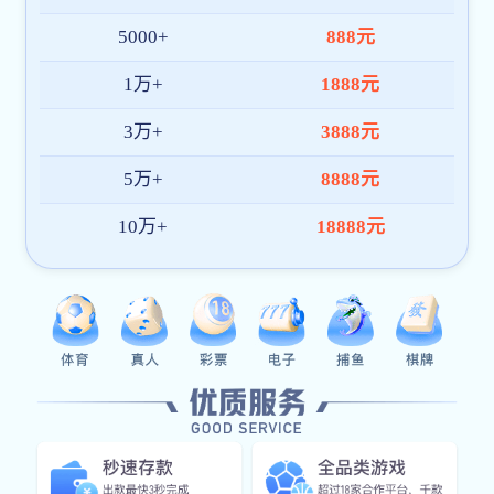
拉菲尼亚作为巴萨的一名关键边锋，其在场上的突破
能力和进攻意识都让人印象深刻。他在受伤之前曾多
次帮助球队取得进球，并且与其他前锋之间有着良好
的默契配合。随着他的复出，巴萨在进攻端将变得更
加灵活多变。
贝尔纳尔则是后防线的重要成员，他的身体素质和抗
击打能力使得他成为对方攻击手难以突破的一道屏
障。在缺席期间，巴萨后防线曾显得有些脆弱，而贝
尔纳尔重返训练无疑会提升整体防守水平，为球队建
立更坚固的后防体系。
滕森作为年轻小将，他在赛季初期展现出的潜力令人
期待。他具备快速反应和出色技术，对阵强队时能发
挥奇效。如果他能够保持健康并找到状态，那么他将