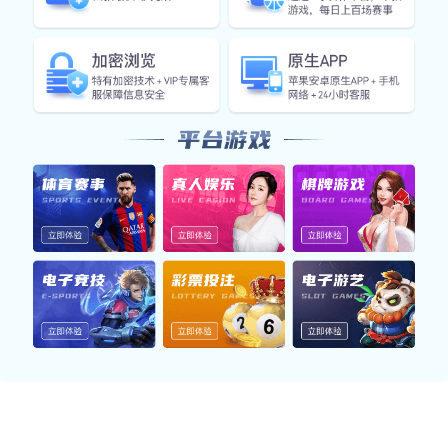
在未来赛事中成为一颗闪亮的新星，为球队注入新的
活力。
2、球队战术调整策略
随着这三位球员陆续回归，巴萨主教练需要根据他们
各自特点进行相应的战术调整。拉菲尼亚擅长边路突
破，教练可以利用他的速度来撕扯对方防线，从而创
造更多机会给中路攻击手。同时，团队配合也非常关
键，需要加强与其他前锋之间的沟通与联系。
与此同时，贝尔纳尔回归后，可以进一步增强巴萨的
防守稳定性。在面对高压比赛时，可以考虑采用五后
卫阵型，以更好地保护大门。而滕森则可以作为一个
灵活替补，在不同情况下给予教练更多选择，使战术
布置更加丰富多样。